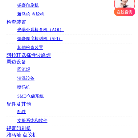
锡膏印刷机
雅马哈 点胶机
检查装置
光学外观检查机（AOI）
锡膏厚度检测机（SPI）
其他检查装置
阿拉玎选择性波峰焊
周边设备
回流焊
清洗设备
喷码机
SMD仓储系统
配件及其他
配件
支援系统和软件
锡膏印刷机
雅马哈 点胶机