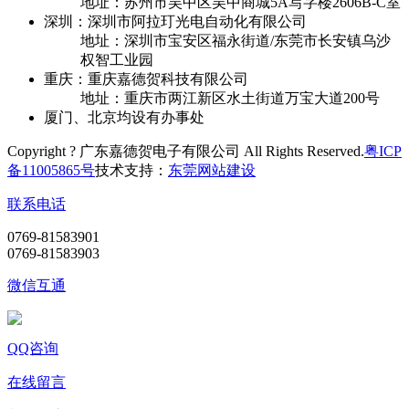
地址：苏州市吴中区吴中商城5A写字楼2606B-C室
深圳：深圳市阿拉玎光电自动化有限公司
地址：深圳市宝安区福永街道/东莞市长安镇乌沙
权智工业园
重庆：重庆嘉德贺科技有限公司
地址：重庆市两江新区水土街道万宝大道200号
厦门、北京均设有办事处
Copyright ? 广东嘉德贺电子有限公司 All Rights Reserved.
粤ICP
备11005865号
技术支持：
东莞网站建设
联系电话
0769-81583901
0769-81583903
微信互通
QQ咨询
在线留言