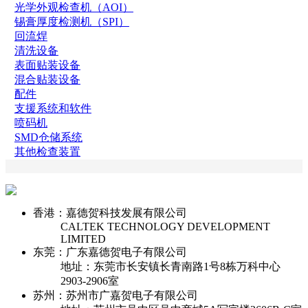
光学外观检查机（AOI）
锡膏厚度检测机（SPI）
回流焊
清洗设备
表面贴装设备
混合贴装设备
配件
支援系统和软件
喷码机
SMD仓储系统
其他检查装置
香港：嘉德贺科技发展有限公司
CALTEK TECHNOLOGY DEVELOPMENT
LIMITED
东莞：广东嘉德贺电子有限公司
地址：东莞市长安镇长青南路1号8栋万科中心
2903-2906室
苏州：苏州市广嘉贺电子有限公司