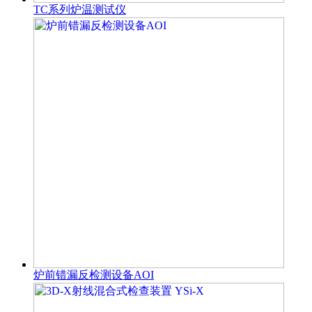
TC系列炉温测试仪
炉前错漏反检测设备AOI