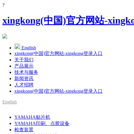
?
xingkong(中国)官方网站-xing
English
xingkong(中国)官方网站-xingkong登录入口
关于我们
产品展示
技术与服务
新闻资讯
人才招聘
xingkong(中国)官方网站-xingkong登录入口
English
SMT整线设备供应商
YAMAHA贴片机
YAMAHA代理
YAMAHA印刷、点胶设备
检查装置