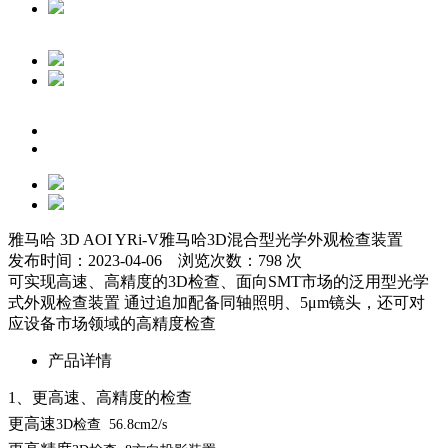
雅马哈 3D AOI YRi-V雅马哈3D混合型光学外观检查装置
发布时间：2023-04-06 浏览次数：798 次
可实现高速、高精度的3D检查、面向SMT市场的泛用型光学
式外观检查装置 通过追加配备同轴照明、5μm镜头，还可对
应设备市场领域的高精度检查
产品详情
1、更高速、高精度的检查
更高速
3D检查
56.8cm2/s