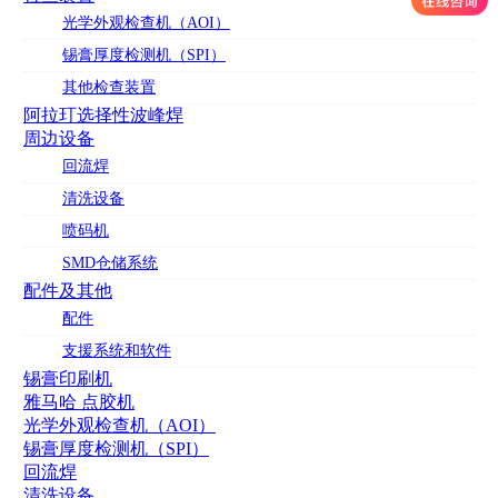
光学外观检查机（AOI）
锡膏厚度检测机（SPI）
其他检查装置
阿拉玎选择性波峰焊
周边设备
回流焊
清洗设备
喷码机
SMD仓储系统
配件及其他
配件
支援系统和软件
锡膏印刷机
雅马哈 点胶机
光学外观检查机（AOI）
锡膏厚度检测机（SPI）
回流焊
清洗设备