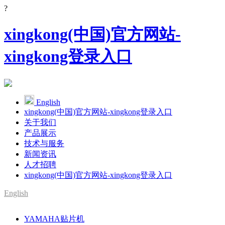
?
xingkong(中国)官方网站-
xingkong登录入口
English
xingkong(中国)官方网站-xingkong登录入口
关于我们
产品展示
技术与服务
新闻资讯
人才招聘
xingkong(中国)官方网站-xingkong登录入口
English
SMT整线设备供应商
YAMAHA贴片机
YAMAHA代理