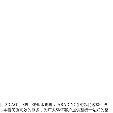
 AOI、SPI、锡膏印刷机； ARADING(阿拉玎)选择性波
，本着优质高效的服务，为广大SMT客户提供整线一站式的整