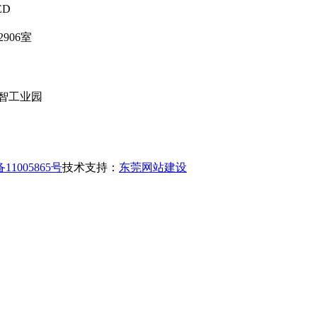
ED
906室
智工业园
11005865号
技术支持：
东莞网站建设