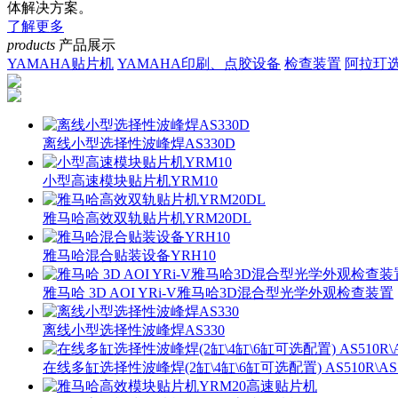
体解决方案。
了解更多
products
产品展示
YAMAHA贴片机
YAMAHA印刷、点胶设备
检查装置
阿拉玎
离线小型选择性波峰焊AS330D
小型高速模块贴片机YRM10
雅马哈高效双轨贴片机YRM20DL
雅马哈混合贴装设备YRH10
雅马哈 3D AOI YRi-V雅马哈3D混合型光学外观检查装置
离线小型选择性波峰焊AS330
在线多缸选择性波峰焊(2缸\4缸\6缸可选配置) AS510R\AS52