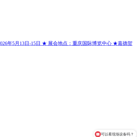
年5月13日-15日 ★ 展会地点：重庆国际博览中心 ★嘉德贺
可以看现场设备吗？