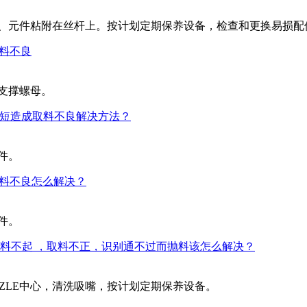
物、元件粘附在丝杆上。按计划定期保养设备，检查和更换易损配
取料不良
支撑螺母。
损变短造成取料不良解决方法？
件。
取料不良怎么解决？
件。
料不起 ，取料不正，识别通不过而抛料该怎么解决？
ZZLE中心，清洗吸嘴，按计划定期保养设备。