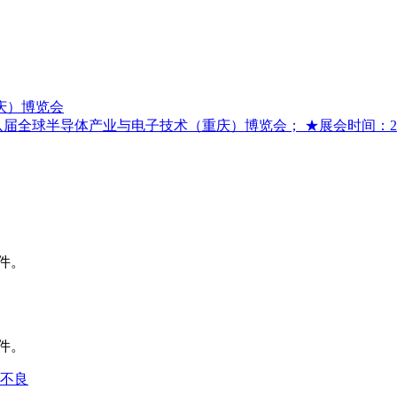
庆）博览会
全球半导体产业与电子技术（重庆）博览会； ★展会时间：2026
件。
件。
不良