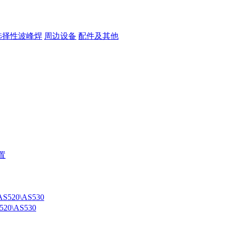
选择性波峰焊
周边设备
配件及其他
0\AS530