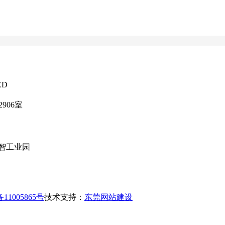
ED
906室
智工业园
11005865号
技术支持：
东莞网站建设