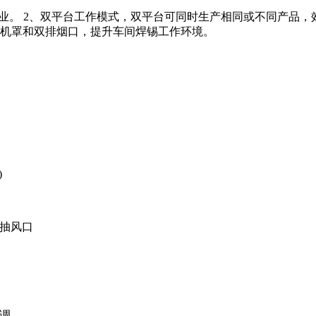
锡作业。 2、双平台工作模式，双平台可同时生产相同或不同产品，
密封机罩和双排烟口，提升车间焊锡工作环境。
)
的抽风口
可调