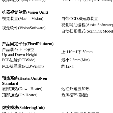
机器视觉单元(Vision Unit)
视觉装置(MachinVision)
自带CCD和光源装置
视觉辅助编程(Assist Software)
视觉软件(VisionSoftware)
自动扫图模式(Scanning Model
产品固定平台(FixedPlatform)
产品载台上下净空
上:110m1下:50mm
Up and Down Height
PCB边缘(PCBSide)
最小2.5mm(Min)
PCB板重量(PCBWeight)
约12kg
预热系统(HeaterUnit)Non-
Standard
底部加热(Down Heater)
远红外短波加热
顶部加热(Up Heater)
热风循环(选配)
焊接模块(SolderingUnit)