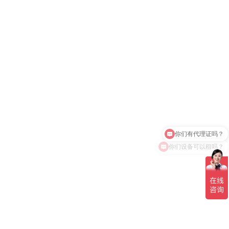
你们有代理证吗？
你们设备可以租吗？