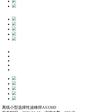
离线小型选择性波峰焊AS330D