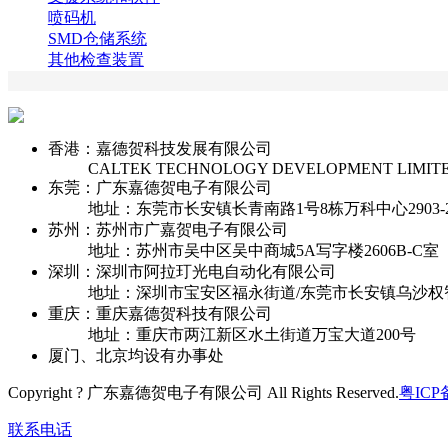
喷码机
SMD仓储系统
其他检查装置
香港：嘉德贺科技发展有限公司
CALTEK TECHNOLOGY DEVELOPMENT LIMIT
东莞：广东嘉德贺电子有限公司
地址：东莞市长安镇长青南路1号8栋万科中心2903-2
苏州：苏州市广嘉贺电子有限公司
地址：苏州市吴中区吴中商城5A写字楼2606B-C室
深圳：深圳市阿拉玎光电自动化有限公司
地址：深圳市宝安区福永街道/东莞市长安镇乌沙权
重庆：重庆嘉德贺科技有限公司
地址：重庆市两江新区水土街道万宝大道200号
厦门、北京均设有办事处
Copyright ? 广东嘉德贺电子有限公司 All Rights Reserved.
粤ICP备
联系电话