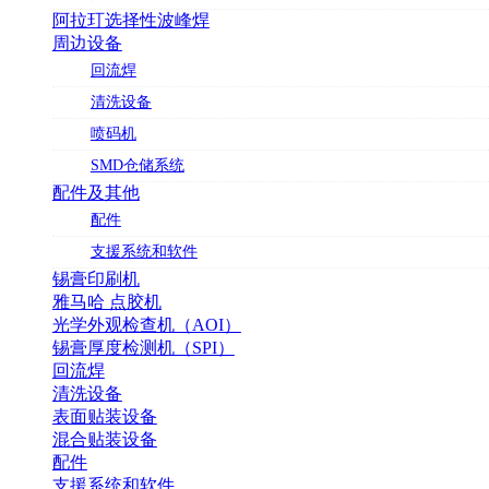
阿拉玎选择性波峰焊
周边设备
回流焊
清洗设备
喷码机
SMD仓储系统
配件及其他
配件
支援系统和软件
锡膏印刷机
雅马哈 点胶机
光学外观检查机（AOI）
锡膏厚度检测机（SPI）
回流焊
清洗设备
表面贴装设备
混合贴装设备
配件
支援系统和软件