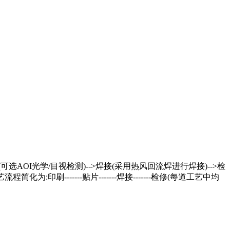
可选AOI光学/目视检测)-->焊接(采用热风回流焊进行焊接)-->检
印刷-------贴片-------焊接-------检修(每道工艺中均