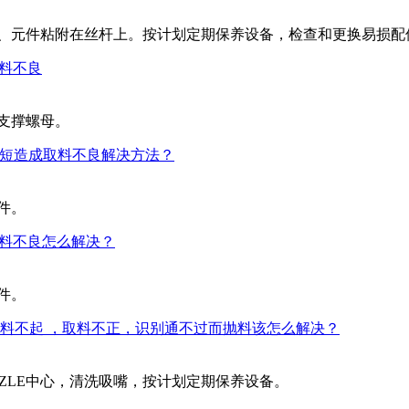
物、元件粘附在丝杆上。按计划定期保养设备，检查和更换易损配
取料不良
支撑螺母。
损变短造成取料不良解决方法？
件。
取料不良怎么解决？
件。
料不起 ，取料不正，识别通不过而抛料该怎么解决？
ZZLE中心，清洗吸嘴，按计划定期保养设备。