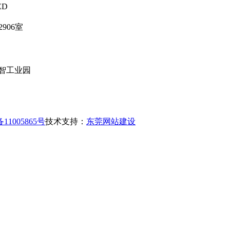
ED
906室
智工业园
11005865号
技术支持：
东莞网站建设