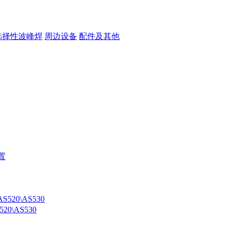
选择性波峰焊
周边设备
配件及其他
0\AS530