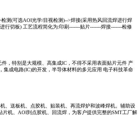
>检测(可选AOI光学/目视检测)-->焊接(采用热风回流焊进行焊
工艺流程简化为:印刷-------贴片-------焊接-------检修
元件，特别是大规模、高集成IC，不得不采用表面贴片元件 产
成电路(IC)的开发，半导体材料的多元应用 电子科技革命
刷机、送板机、点胶机、贴装机、再流焊炉和波峰焊机。辅助设
片机、AOI到点胶机、回流焊，为客户提供完整的SMT工厂解