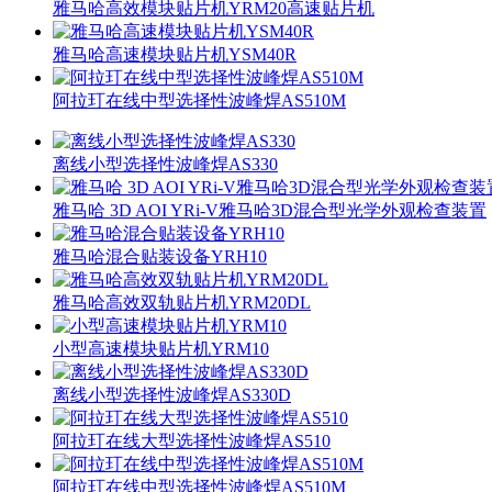
雅马哈高效模块贴片机YRM20高速贴片机
雅马哈高速模块贴片机YSM40R
阿拉玎在线中型选择性波峰焊AS510M
离线小型选择性波峰焊AS330
雅马哈 3D AOI YRi-V雅马哈3D混合型光学外观检查装置
雅马哈混合贴装设备YRH10
雅马哈高效双轨贴片机YRM20DL
小型高速模块贴片机YRM10
离线小型选择性波峰焊AS330D
阿拉玎在线大型选择性波峰焊AS510
阿拉玎在线中型选择性波峰焊AS510M