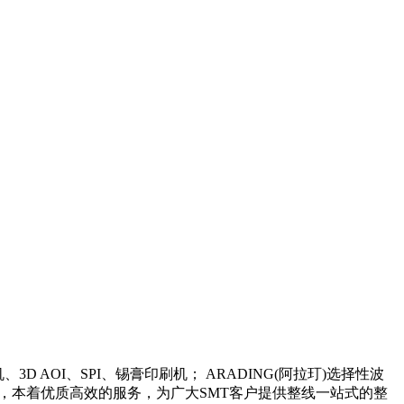
 AOI、SPI、锡膏印刷机； ARADING(阿拉玎)选择性波
，本着优质高效的服务，为广大SMT客户提供整线一站式的整