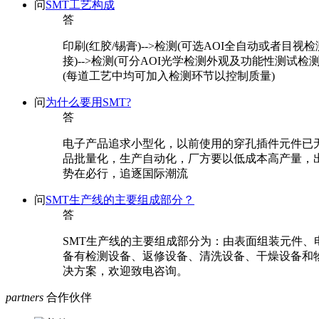
问
SMT工艺构成
答
印刷(红胶/锡膏)-->检测(可选AOI全自动或者目视
接)-->检测(可分AOI光学检测外观及功能性测试检测)--
(每道工艺中均可加入检测环节以控制质量)
问
为什么要用SMT?
答
电子产品追求小型化，以前使用的穿孔插件元件已无
品批量化，生产自动化，厂方要以低成本高产量，出
势在必行，追逐国际潮流
问
SMT生产线的主要组成部分？
答
SMT生产线的主要组成部分为：由表面组装元件、
备有检测设备、返修设备、清洗设备、干燥设备和物
决方案，欢迎致电咨询。
partners
合作伙伴