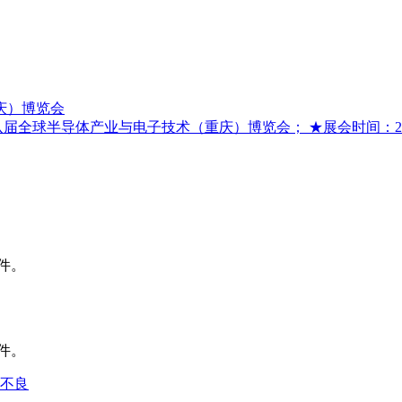
庆）博览会
全球半导体产业与电子技术（重庆）博览会； ★展会时间：2026
件。
件。
不良