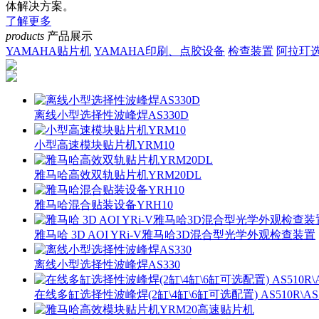
体解决方案。
了解更多
products
产品展示
YAMAHA贴片机
YAMAHA印刷、点胶设备
检查装置
阿拉玎
离线小型选择性波峰焊AS330D
小型高速模块贴片机YRM10
雅马哈高效双轨贴片机YRM20DL
雅马哈混合贴装设备YRH10
雅马哈 3D AOI YRi-V雅马哈3D混合型光学外观检查装置
离线小型选择性波峰焊AS330
在线多缸选择性波峰焊(2缸\4缸\6缸可选配置) AS510R\AS52