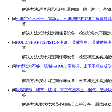
答
解决方法:严禁用风枪吹机器内部，防止灰尘、杂
问
机器定位不水平，震动大、机器与FEEDER共振造成
答
解决方法:按计划定期保养设备，检查设备水平固定
问
HOLD/SHAFT或PISTON变形、吸嘴弯曲、吸嘴磨
答
解决方法:按计划定期保养设备，检查和更换易损配
问
弹簧张力不够、吸嘴与HOLD不协调、上下不顺造成
答
解决方法:按计划定期保养设备，检查和更换易损配
问
吸嘴变形，堵塞，破损、真空气压不足，漏气，造成吸
答
解决方法:要求技术员必须每天点检设备，测试NO