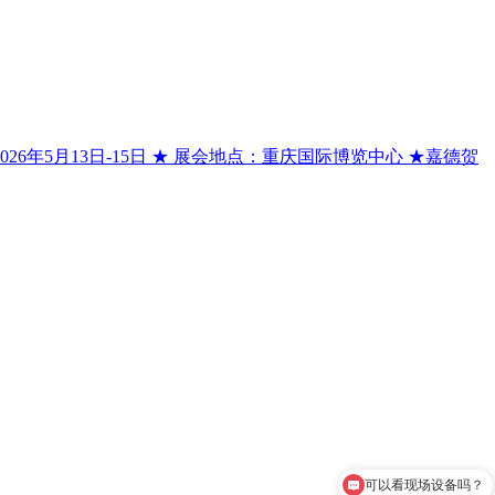
年5月13日-15日 ★ 展会地点：重庆国际博览中心 ★嘉德贺
可以看现场设备吗？