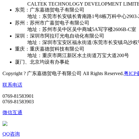
CALTEK TECHNOLOGY DEVELOPMENT LIMIT
东莞：广东嘉德贺电子有限公司
地址：东莞市长安镇长青南路1号8栋万科中心2903-2
苏州：苏州市广嘉贺电子有限公司
地址：苏州市吴中区吴中商城5A写字楼2606B-C室
深圳：深圳市阿拉玎光电自动化有限公司
地址：深圳市宝安区福永街道/东莞市长安镇乌沙权
重庆：重庆嘉德贺科技有限公司
地址：重庆市两江新区水土街道万宝大道200号
厦门、北京均设有办事处
Copyright ? 广东嘉德贺电子有限公司 All Rights Reserved.
粤ICP备
联系电话
0769-81583901
0769-81583903
微信互通
QQ咨询